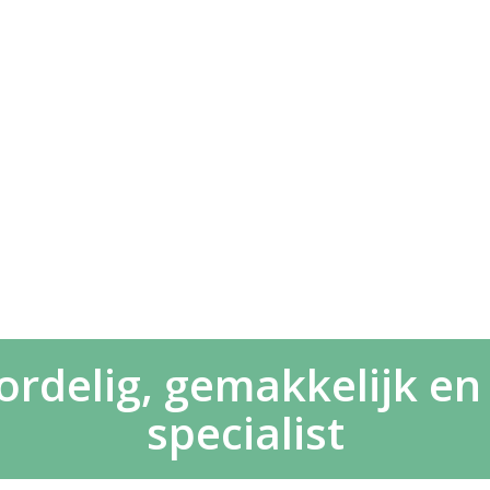
delig, gemakkelijk en s
specialist