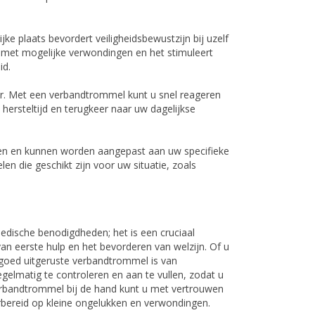
 plaats bevordert veiligheidsbewustzijn bij uzelf
met mogelijke verwondingen en het stimuleert
id.
er. Met een verbandtrommel kunt u snel reageren
 hersteltijd en terugkeer naar uw dagelijkse
aten en kunnen worden aangepast aan uw specifieke
n die geschikt zijn voor uw situatie, zoals
dische benodigdheden; het is een cruciaal
an eerste hulp en het bevorderen van welzijn. Of u
 goed uitgeruste verbandtrommel is van
lmatig te controleren en aan te vullen, zodat u
verbandtrommel bij de hand kunt u met vertrouwen
rbereid op kleine ongelukken en verwondingen.