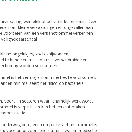
shouding, werkplek of activiteit buitenshuis. Deze
eden om kleine verwondingen en ongevallen aan
 vele voordelen van een verbandtrommel verkennen
veiligheidsarsenaal.
 kleine ongelukjes, zoals snijwonden,
el te handelen met de juiste verbandmiddelen
lechtering worden voorkomen.
ommel is het vermogen om infecties te voorkomen.
anden minimaliseert het risico op bacteriële
.
n, vooral in sectoren waar lichamelijk werk wordt
ommel is verplicht en kan het verschil maken
 noodsituatie.
on onderweg bent, een compacte verbandtrommel is
dt u voor op onvoorziene situaties waarin medische