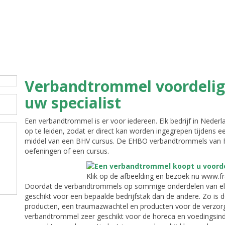
Verbandtrommel voordelig e
uw specialist
Een verbandtrommel is er voor iedereen. Elk bedrijf in Nederla
op te leiden, zodat er direct kan worden ingegrepen tijdens ee
middel van een BHV cursus. De EHBO verbandtrommels van FR
oefeningen of een cursus.
Klik op de afbeelding en bezoek nu www.f
Doordat de verbandtrommels op sommige onderdelen van elk
geschikt voor een bepaalde bedrijfstak dan de andere. Zo is
producten, een traumazwachtel en producten voor de verzo
verbandtrommel zeer geschikt voor de horeca en voedingsindu