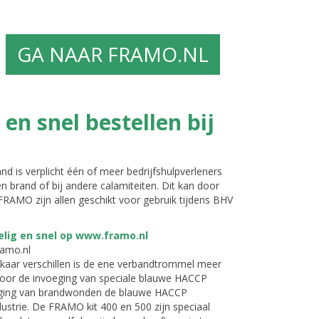
GA NAAR FRAMO.NL
n snel bestellen bij
nd is verplicht één of meer bedrijfshulpverleners
n brand of bij andere calamiteiten. Dit kan door
AMO zijn allen geschikt voor gebruik tijdens BHV
ramo.nl
aar verschillen is de ene verbandtrommel meer
 door de invoeging van speciale blauwe HACCP
rging van brandwonden de blauwe HACCP
strie. De FRAMO kit 400 en 500 zijn speciaal