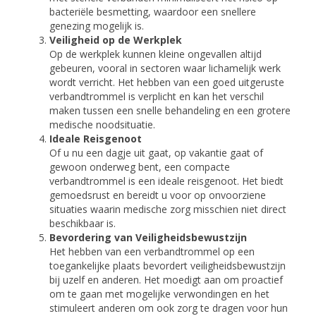
bacteriële besmetting, waardoor een snellere
genezing mogelijk is.
Veiligheid op de Werkplek
Op de werkplek kunnen kleine ongevallen altijd
gebeuren, vooral in sectoren waar lichamelijk werk
wordt verricht. Het hebben van een goed uitgeruste
verbandtrommel is verplicht en kan het verschil
maken tussen een snelle behandeling en een grotere
medische noodsituatie.
Ideale Reisgenoot
Of u nu een dagje uit gaat, op vakantie gaat of
gewoon onderweg bent, een compacte
verbandtrommel is een ideale reisgenoot. Het biedt
gemoedsrust en bereidt u voor op onvoorziene
situaties waarin medische zorg misschien niet direct
beschikbaar is.
Bevordering van Veiligheidsbewustzijn
Het hebben van een verbandtrommel op een
toegankelijke plaats bevordert veiligheidsbewustzijn
bij uzelf en anderen. Het moedigt aan om proactief
om te gaan met mogelijke verwondingen en het
stimuleert anderen om ook zorg te dragen voor hun