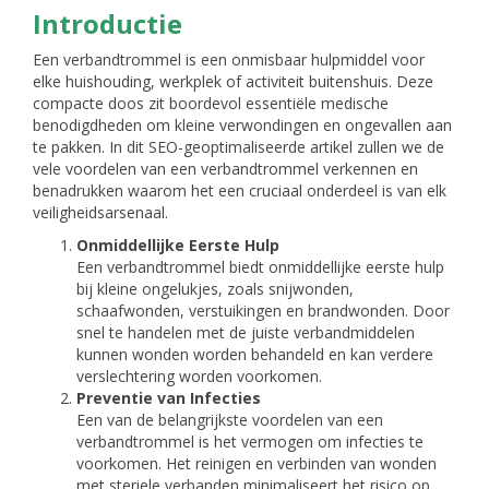
Introductie
Een verbandtrommel is een onmisbaar hulpmiddel voor
elke huishouding, werkplek of activiteit buitenshuis. Deze
compacte doos zit boordevol essentiële medische
benodigdheden om kleine verwondingen en ongevallen aan
te pakken. In dit SEO-geoptimaliseerde artikel zullen we de
vele voordelen van een verbandtrommel verkennen en
benadrukken waarom het een cruciaal onderdeel is van elk
veiligheidsarsenaal.
Onmiddellijke Eerste Hulp
Een verbandtrommel biedt onmiddellijke eerste hulp
bij kleine ongelukjes, zoals snijwonden,
schaafwonden, verstuikingen en brandwonden. Door
snel te handelen met de juiste verbandmiddelen
kunnen wonden worden behandeld en kan verdere
verslechtering worden voorkomen.
Preventie van Infecties
Een van de belangrijkste voordelen van een
verbandtrommel is het vermogen om infecties te
voorkomen. Het reinigen en verbinden van wonden
met steriele verbanden minimaliseert het risico op