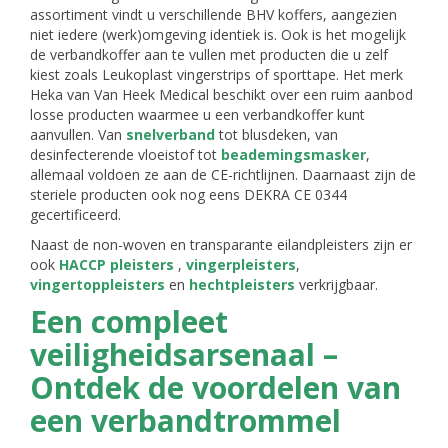
assortiment vindt u verschillende BHV koffers, aangezien
niet iedere (werk)omgeving identiek is. Ook is het mogelijk
de verbandkoffer aan te vullen met producten die u zelf
kiest zoals Leukoplast vingerstrips of sporttape. Het merk
Heka van Van Heek Medical beschikt over een ruim aanbod
losse producten waarmee u een verbandkoffer kunt
aanvullen. Van
snelverband
tot blusdeken, van
desinfecterende vloeistof tot
beademingsmasker
,
allemaal voldoen ze aan de CE-richtlijnen. Daarnaast zijn de
steriele producten ook nog eens DEKRA CE 0344
gecertificeerd.
Naast de non-woven en transparante eilandpleisters zijn er
ook
HACCP pleisters
,
vingerpleisters
,
vingertoppleisters
en
hechtpleisters
verkrijgbaar.
Een compleet
veiligheidsarsenaal –
Ontdek de voordelen van
een verbandtrommel