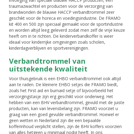
invoeging van speciale blauwe HACCP producten, een
traumazwachtel en producten voor de verzorging van
brandwonden de blauwe HACCP verbandtrommel zeer
geschikt voor de horeca en voedingsindustrie. De FRAMO
kit 400 en 500 zijn speciaal gemaakt voor de sportindustrie
en worden altijd leeg geleverd zodat men zelf de vrije keuze
heeft om in te richten. De kinderverbandkoffer is weer
ideaal voor kinderrijke omgevingen zoals scholen,
kinderdagverblijven en sportverenigingen.
Verbandtrommel van
uitstekende kwaliteit
Voor thuisgebruik is een EHBO verbandtrommel ook altijd
aan te raden. De kleinere EHBO setjes die FRAMO biedt,
zoals het First aid en burnaid setje of bijvoorbeeld het
verzorgingstasje zijn erg geschikt voor onderweg. Het
hebben van een BHV verbandtrommel, gevuld met de juiste
producten, kan van levensbelang zijn. FRAMO voorziet u
graag van een goed gevulde verbandtrommel. Hoewel er
geen wetten in Nederland zijn die een bepaalde
kofferinhoud verplicht stellen, zijn de BHV koffers voorzien
van alles hetgeen u minimaal nodig heeft. In ons