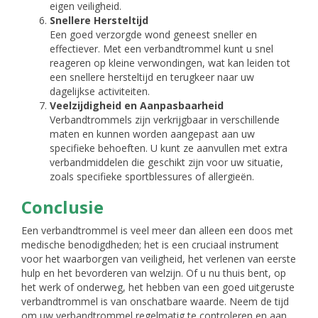
eigen veiligheid.
Snellere Hersteltijd
Een goed verzorgde wond geneest sneller en
effectiever. Met een verbandtrommel kunt u snel
reageren op kleine verwondingen, wat kan leiden tot
een snellere hersteltijd en terugkeer naar uw
dagelijkse activiteiten.
Veelzijdigheid en Aanpasbaarheid
Verbandtrommels zijn verkrijgbaar in verschillende
maten en kunnen worden aangepast aan uw
specifieke behoeften. U kunt ze aanvullen met extra
verbandmiddelen die geschikt zijn voor uw situatie,
zoals specifieke sportblessures of allergieën.
Conclusie
Een verbandtrommel is veel meer dan alleen een doos met
medische benodigdheden; het is een cruciaal instrument
voor het waarborgen van veiligheid, het verlenen van eerste
hulp en het bevorderen van welzijn. Of u nu thuis bent, op
het werk of onderweg, het hebben van een goed uitgeruste
verbandtrommel is van onschatbare waarde. Neem de tijd
om uw verbandtrommel regelmatig te controleren en aan