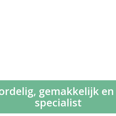
delig, gemakkelijk en s
specialist