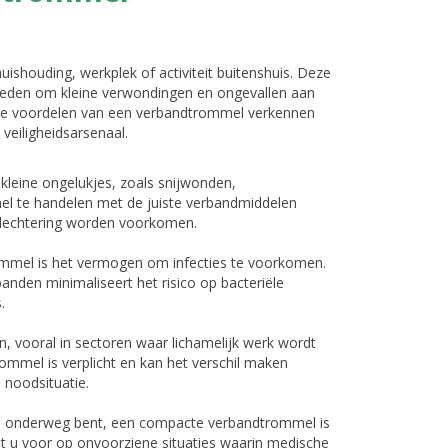
shouding, werkplek of activiteit buitenshuis. Deze
eden om kleine verwondingen en ongevallen aan
 vele voordelen van een verbandtrommel verkennen
veiligheidsarsenaal.
 kleine ongelukjes, zoals snijwonden,
el te handelen met de juiste verbandmiddelen
lechtering worden voorkomen.
ommel is het vermogen om infecties te voorkomen.
anden minimaliseert het risico op bacteriële
.
n, vooral in sectoren waar lichamelijk werk wordt
ommel is verplicht en kan het verschil maken
 noodsituatie.
on onderweg bent, een compacte verbandtrommel is
dt u voor op onvoorziene situaties waarin medische