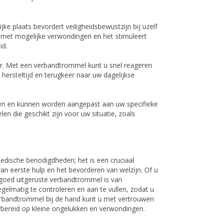
 plaats bevordert veiligheidsbewustzijn bij uzelf
met mogelijke verwondingen en het stimuleert
id.
er. Met een verbandtrommel kunt u snel reageren
 hersteltijd en terugkeer naar uw dagelijkse
aten en kunnen worden aangepast aan uw specifieke
n die geschikt zijn voor uw situatie, zoals
dische benodigdheden; het is een cruciaal
an eerste hulp en het bevorderen van welzijn. Of u
 goed uitgeruste verbandtrommel is van
lmatig te controleren en aan te vullen, zodat u
verbandtrommel bij de hand kunt u met vertrouwen
rbereid op kleine ongelukken en verwondingen.