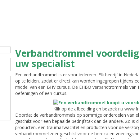
Verbandtrommel voordelig e
uw specialist
Een verbandtrommel is er voor iedereen. Elk bedrijf in Nederla
op te leiden, zodat er direct kan worden ingegrepen tijdens ee
middel van een BHV cursus. De EHBO verbandtrommels van FR
oefeningen of een cursus.
Klik op de afbeelding en bezoek nu www.f
Doordat de verbandtrommels op sommige onderdelen van elk
geschikt voor een bepaalde bedrijfstak dan de andere. Zo is
producten, een traumazwachtel en producten voor de verzo
verbandtrommel zeer geschikt voor de horeca en voedingsindu