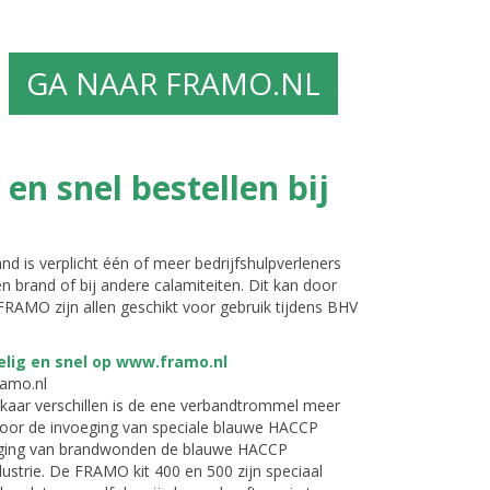
GA NAAR FRAMO.NL
n snel bestellen bij
nd is verplicht één of meer bedrijfshulpverleners
n brand of bij andere calamiteiten. Dit kan door
AMO zijn allen geschikt voor gebruik tijdens BHV
ramo.nl
aar verschillen is de ene verbandtrommel meer
 door de invoeging van speciale blauwe HACCP
rging van brandwonden de blauwe HACCP
strie. De FRAMO kit 400 en 500 zijn speciaal